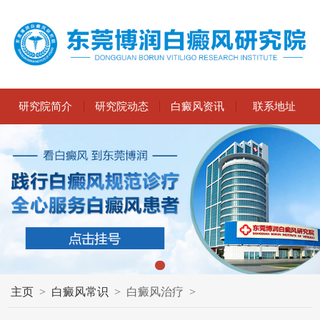
研究院简介
研究院动态
白癜风资讯
联系地址
主页
>
白癜风常识
>
白癜风治疗
>