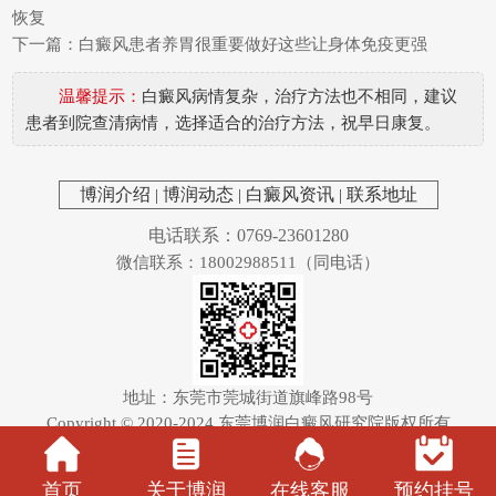
恢复
下一篇：
白癜风患者养胃很重要做好这些让身体免疫更强
温馨提示：
白癜风病情复杂，治疗方法也不相同，建议
患者到院查清病情，选择适合的治疗方法，祝早日康复。
博润介绍
|
博润动态
|
白癜风资讯
|
联系地址
电话联系：0769-23601280
微信联系：18002988511（同电话）
地址：东莞市莞城街道旗峰路98号
Copyright © 2020-2024
东莞博润白癜风研究院
版权所有
首页
关于博润
在线客服
预约挂号