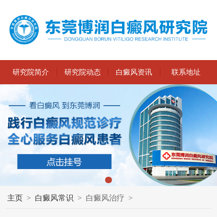
研究院简介
研究院动态
白癜风资讯
联系地址
主页
>
白癜风常识
>
白癜风治疗
>