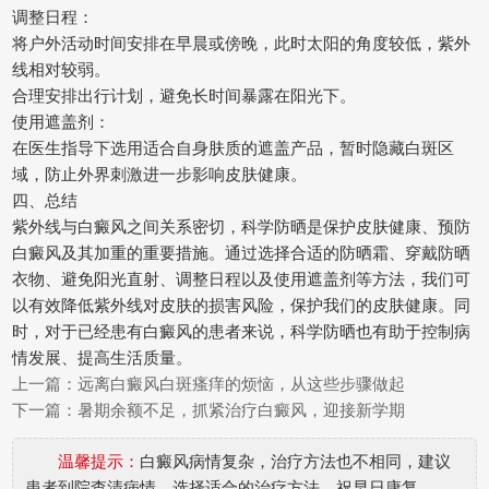
调整日程：
将户外活动时间安排在早晨或傍晚，此时太阳的角度较低，紫外
线相对较弱。
合理安排出行计划，避免长时间暴露在阳光下。
使用遮盖剂：
在医生指导下选用适合自身肤质的遮盖产品，暂时隐藏白斑区
域，防止外界刺激进一步影响皮肤健康。
四、总结
紫外线与白癜风之间关系密切，科学防晒是保护皮肤健康、预防
白癜风及其加重的重要措施。通过选择合适的防晒霜、穿戴防晒
衣物、避免阳光直射、调整日程以及使用遮盖剂等方法，我们可
以有效降低紫外线对皮肤的损害风险，保护我们的皮肤健康。同
时，对于已经患有白癜风的患者来说，科学防晒也有助于控制病
情发展、提高生活质量。
上一篇：
远离白癜风白斑瘙痒的烦恼，从这些步骤做起
下一篇：
暑期余额不足，抓紧治疗白癜风，迎接新学期
温馨提示：
白癜风病情复杂，治疗方法也不相同，建议
患者到院查清病情，选择适合的治疗方法，祝早日康复。