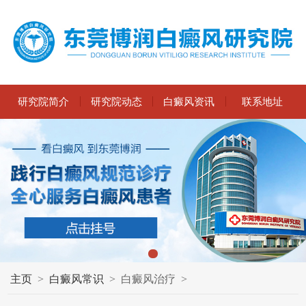
研究院简介
研究院动态
白癜风资讯
联系地址
主页
>
白癜风常识
>
白癜风治疗
>