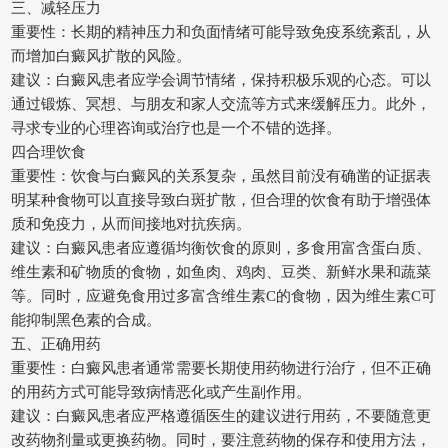
三、减轻压力
重要性：长期的精神压力和负面情绪可能导致免疫系统紊乱，从
而增加白癜风扩散的风险。
建议：白癜风患者应学会调节情绪，保持积极乐观的心态。可以
通过锻炼、冥想、与朋友和家人交流等方式来缓解压力。此外，
寻求专业的心理咨询或治疗也是一个不错的选择。
四合理饮食
重要性：饮食与白癜风的关系复杂，虽然目前没有确凿的证据表
明某种食物可以直接导致白斑扩散，但合理的饮食有助于增强体
质和免疫力，从而间接地对抗疾病。
建议：白癜风患者应遵循均衡饮食的原则，多食用富含蛋白质、
维生素和矿物质的食物，如鱼肉、鸡肉、豆类、新鲜水果和蔬菜
等。同时，应避免食用过多富含维生素C的食物，因为维生素C可
能抑制黑色素的合成。
五、正确用药
重要性：白癜风患者通常需要长期使用药物进行治疗，但不正确
的用药方式可能导致病情恶化或产生副作用。
建议：白癜风患者应严格遵循医生的建议进行用药，不要随意更
改药物剂量或更换药物。同时，要注意药物的保存和使用方法，