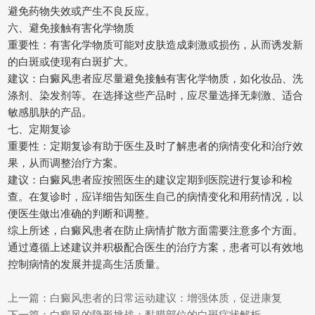
避免药物失效或产生不良反应。
六、避免接触有害化学物质
重要性：有害化学物质可能对皮肤造成刺激或损伤，从而诱发新
的白斑或使现有白斑扩大。
建议：白癜风患者应尽量避免接触有害化学物质，如化妆品、洗
涤剂、染发剂等。在选择这些产品时，应尽量选择无刺激、适合
敏感肌肤的产品。
七、定期复诊
重要性：定期复诊有助于医生及时了解患者的病情变化和治疗效
果，从而调整治疗方案。
建议：白癜风患者应按照医生的建议定期到医院进行复诊和检
查。在复诊时，应详细告知医生自己的病情变化和用药情况，以
便医生做出准确的判断和调整。
综上所述，白癜风患者在防止病情扩散方面需要注意多个方面。
通过遵循上述建议并积极配合医生的治疗方案，患者可以有效地
控制病情的发展并提高生活质量。
上一篇：
白癜风患者的日常运动建议：增强体质，促进康复
下一篇：
白癜风的隐形挑战：黏膜部位的白斑症状解析